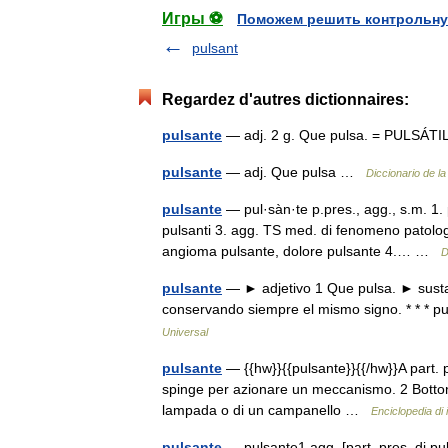
Игры ⚽
Поможем решить контрольну
pulsant
Regardez d'autres dictionnaires:
pulsante
— adj. 2 g. Que pulsa. = PULSÁTI
pulsante
— adj. Que pulsa …
Diccionario de l
pulsante
— pul·sàn·te p.pres., agg., s.m. 1.
pulsanti 3. agg. TS med. di fenomeno patologic
angioma pulsante, dolore pulsante 4.… …
D
pulsante
— ► adjetivo 1 Que pulsa. ► susta
conservando siempre el mismo signo. * * * pu
Universal
pulsante
— {{hw}}{{pulsante}}{{/hw}}A part. 
spinge per azionare un meccanismo. 2 Bottone
lampada o di un campanello …
Enciclopedia di i
pulsante
— pulsante1 agg. [part. pres. di puls